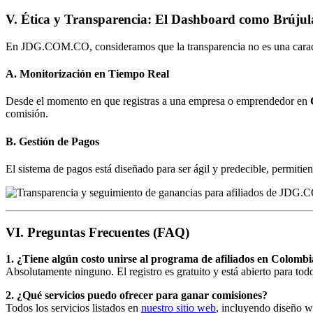
V. Ética y Transparencia: El Dashboard como Brújul
En JDG.COM.CO, consideramos que la transparencia no es una caracter
A. Monitorización en Tiempo Real
Desde el momento en que registras a una empresa o emprendedor en
comisión.
B. Gestión de Pagos
El sistema de pagos está diseñado para ser ágil y predecible, permitie
VI. Preguntas Frecuentes (FAQ)
1. ¿Tiene algún costo unirse al programa de afiliados en Colomb
Absolutamente ninguno. El registro es gratuito y está abierto para 
2. ¿Qué servicios puedo ofrecer para ganar comisiones?
Todos los servicios listados en
nuestro sitio web
, incluyendo diseño w