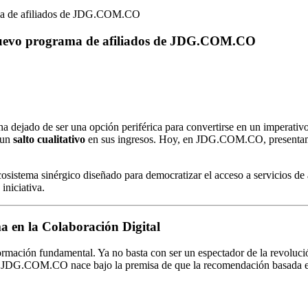
ama de afiliados de JDG.COM.CO
nuevo programa de afiliados de JDG.COM.CO
n ha dejado de ser una opción periférica para convertirse en un imperati
 un
salto cualitativo
en sus ingresos. Hoy, en JDG.COM.CO, presentamos
sistema sinérgico diseñado para democratizar el acceso a servicios de a
iniciativa.
 en la Colaboración Digital
mación fundamental. Ya no basta con ser un espectador de la revolució
e JDG.COM.CO nace bajo la premisa de que la recomendación basada en 