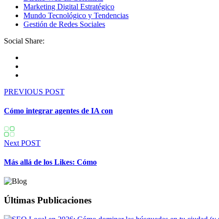
Marketing Digital Estratégico
Mundo Tecnológico y Tendencias
Gestión de Redes Sociales
Social Share:
PREVIOUS POST
Cómo integrar agentes de IA con
Next POST
Más allá de los Likes: Cómo
Últimas Publicaciones