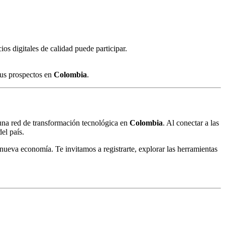
ios digitales de calidad puede participar.
tus prospectos en
Colombia
.
una red de transformación tecnológica en
Colombia
. Al conectar a las
el país.
a nueva economía. Te invitamos a registrarte, explorar las herramientas