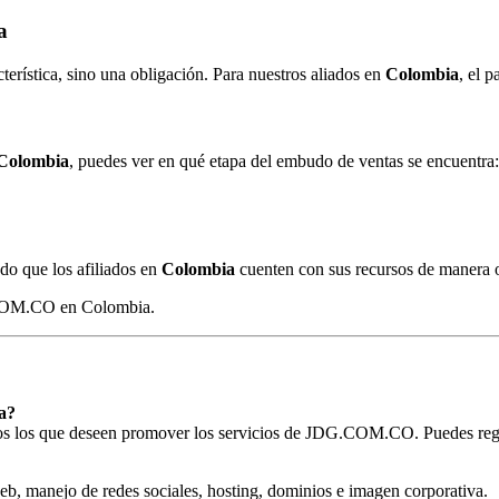
a
ística, sino una obligación. Para nuestros aliados en
Colombia
, el 
Colombia
, puedes ver en qué etapa del embudo de ventas se encuentra: de
ndo que los afiliados en
Colombia
cuenten con sus recursos de manera o
ia?
todos los que deseen promover los servicios de JDG.COM.CO. Puedes reg
eb, manejo de redes sociales, hosting, dominios e imagen corporativa.