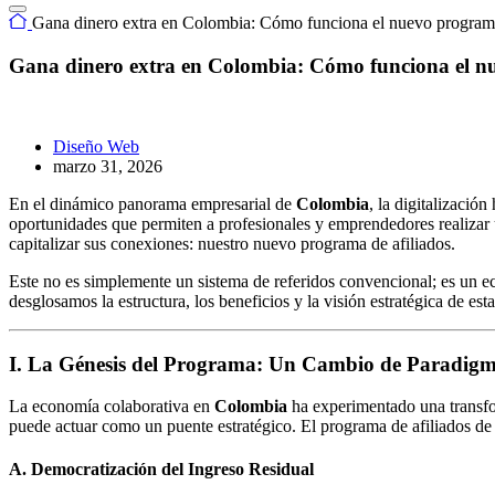
Gana dinero extra en Colombia: Cómo funciona el nuevo progr
Gana dinero extra en Colombia: Cómo funciona el 
Diseño Web
marzo 31, 2026
En el dinámico panorama empresarial de
Colombia
, la digitalizació
oportunidades que permiten a profesionales y emprendedores realizar
capitalizar sus conexiones: nuestro nuevo programa de afiliados.
Este no es simplemente un sistema de referidos convencional; es un eco
desglosamos la estructura, los beneficios y la visión estratégica de esta 
I. La Génesis del Programa: Un Cambio de Paradigma
La economía colaborativa en
Colombia
ha experimentado una transfor
puede actuar como un puente estratégico. El programa de afiliados d
A. Democratización del Ingreso Residual