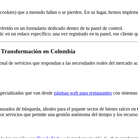
ookies) que a menudo fallan o se pierden. En su lugar, hemos implement
eferido en un formulario dedicado dentro de tu panel de control.
ic en un enlace específico; una vez registrado en tu panel, ese cliente 
la Transformación en Colombia
senal de servicios que respondan a las necesidades reales del mercado
especializadas que van desde
páginas web para restaurantes
con sistemas 
anzados de búsqueda, ideales para el pujante sector de bienes raíces en
tor servicios que permite una gestión autónoma del tiempo y los recurso