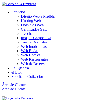
Servicios
Diseño Web a Medida
Hosting Web
Dominios Web
Certificados SSL
Jivochat
Imagen Corporativa
Tiendas Virtuales
Web Imobiliarias
Web Bodas
Web Hoteles
Web Restaurantes
Web de Reservas
La Agencia
el Blog
Solicita tu Cotización
Área de Cliente
Área de Cliente