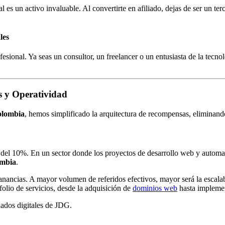
 activo invaluable. Al convertirte en afiliado, dejas de ser un tercero
les
fesional. Ya seas un consultor, un freelancer o un entusiasta de la tecn
s y Operatividad
lombia
, hemos simplificado la arquitectura de recompensas, eliminando 
 del 10%. En un sector donde los proyectos de desarrollo web y automati
mbia
.
nancias. A mayor volumen de referidos efectivos, mayor será la escalabi
folio de servicios, desde la adquisición de
dominios web
hasta implement