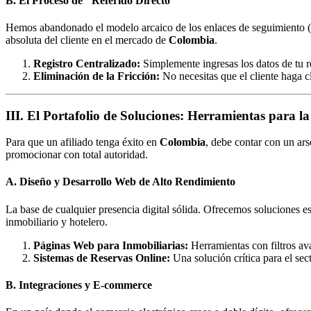
B. El Proceso de "Referido Directo"
Hemos abandonado el modelo arcaico de los enlaces de seguimiento (c
absoluta del cliente en el mercado de
Colombia
.
Registro Centralizado:
Simplemente ingresas los datos de tu r
Eliminación de la Fricción:
No necesitas que el cliente haga cl
III. El Portafolio de Soluciones: Herramientas para 
Para que un afiliado tenga éxito en
Colombia
, debe contar con un ar
promocionar con total autoridad.
A. Diseño y Desarrollo Web de Alto Rendimiento
La base de cualquier presencia digital sólida. Ofrecemos soluciones 
inmobiliario y hotelero.
Páginas Web para Inmobiliarias:
Herramientas con filtros av
Sistemas de Reservas Online:
Una solución crítica para el sec
B. Integraciones y E-commerce