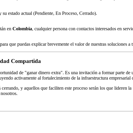
 y su estado actual (Pendiente, En Proceso, Cerrado).
stán en
Colombia
, cualquier persona con contactos interesados en servic
a para que puedas explicar brevemente el valor de nuestras soluciones a 
ridad Compartida
unidad de "ganar dinero extra". Es una invitación a formar parte de 
uyendo activamente al fortalecimiento de la infraestructura empresarial d
á cerrando, y aquellos que faciliten este proceso serán los que lideren l
 nosotros.