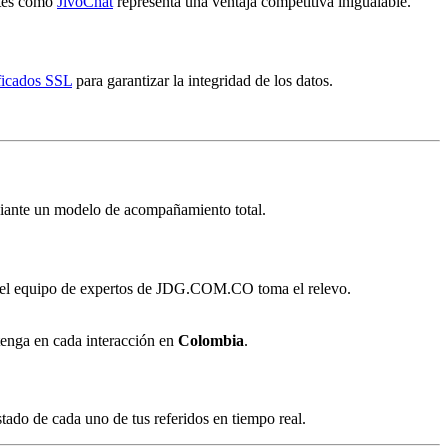
ntes como
JivoChat
representa una ventaja competitiva inigualable.
ificados SSL
para garantizar la integridad de los datos.
ediante un modelo de acompañamiento total.
 el equipo de expertos de JDG.COM.CO toma el relevo.
tenga en cada interacción en
Colombia
.
tado de cada uno de tus referidos en tiempo real.