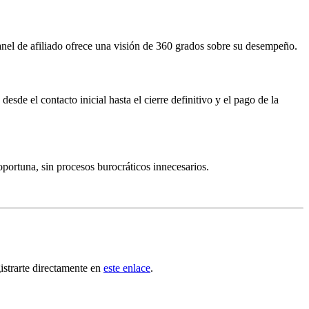
panel de afiliado ofrece una visión de 360 grados sobre su desempeño.
sde el contacto inicial hasta el cierre definitivo y el pago de la
portuna, sin procesos burocráticos innecesarios.
istrarte directamente en
este enlace
.