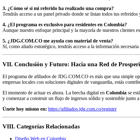
3. ¿Cómo sé si mi referido ha realizado una compra?
Tendrás acceso a un panel privado donde se listan todos tus referidos
4. ¿El programa es exclusivo para residentes en Colombia?
Aunque nuestro enfoque principal y la mayoría de nuestros clientes e
5. ¿JDG.COM.CO me ayuda con material de venta?
Sí, como aliado estratégico, tendrás acceso a la información necesari
VII. Conclusión y Futuro: Hacia una Red de Prospe
El programa de afiliados de JDG.COM.CO es más que una simple oport
empresas locales con soluciones digitales de vanguardia, estás contrib
El momento de actuar es ahora. La brecha digital en
Colombia
se est
y comenzar a construir un flujo de ingresos sólido y sostenible junto a
Únete hoy mismo en:
https://afiliados.jdg.com.co/register
VIII. Categorías Relacionadas
Diseño Web en Colombia