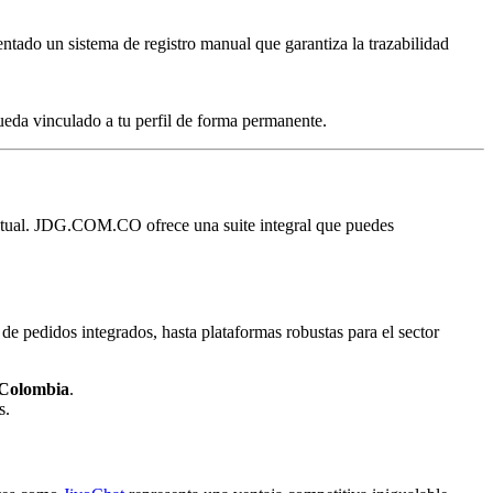
ado un sistema de registro manual que garantiza la trazabilidad
queda vinculado a tu perfil de forma permanente.
 actual. JDG.COM.CO ofrece una suite integral que puedes
de pedidos integrados, hasta plataformas robustas para el sector
Colombia
.
s.