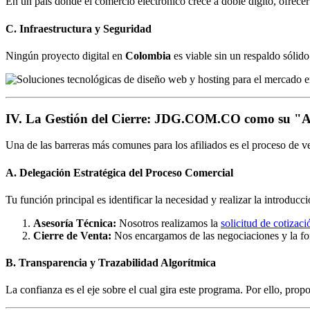
En un país donde el comercio electrónico crece a doble dígito, ofrecer
C. Infraestructura y Seguridad
Ningún proyecto digital en
Colombia
es viable sin un respaldo sólid
IV. La Gestión del Cierre: JDG.COM.CO como su "A
Una de las barreras más comunes para los afiliados es el proceso de
A. Delegación Estratégica del Proceso Comercial
Tu función principal es identificar la necesidad y realizar la introducc
Asesoría Técnica:
Nosotros realizamos la
solicitud de cotizaci
Cierre de Venta:
Nos encargamos de las negociaciones y la for
B. Transparencia y Trazabilidad Algorítmica
La confianza es el eje sobre el cual gira este programa. Por ello, pr