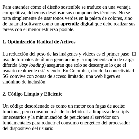
Para entender cómo el diseño sostenible se traduce en una ventaja
competitiva, debemos desglosar sus componentes técnicos. No se
trata simplemente de usar tonos verdes en la paleta de colores, sino
de tratar al software como un
aprendiz digital
que debe realizar sus
tareas con el menor esfuerzo posible.
1. Optimización Radical de Activos
La reducción del peso de las imágenes y videos es el primer paso. El
uso de formatos de última generación y la implementación de carga
diferida (
lazy loading
) aseguran que solo se descargue lo que el
usuario realmente está viendo. En Colombia, donde la conectividad
5G convive con zonas de acceso limitado, una web ligera es
sinónimo de inclusión.
2. Código Limpio y Eficiente
Un código desordenado es como un motor con fugas de aceite:
funciona, pero consume más de lo debido. La limpieza de scripts
innecesarios y la minimización de peticiones al servidor son
fundamentales para reducir el consumo energético del procesador
del dispositivo del usuario.