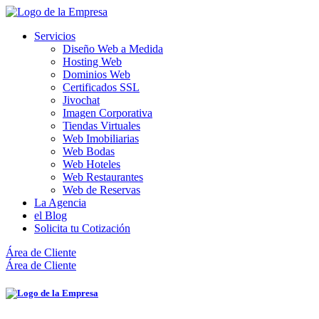
Servicios
Diseño Web a Medida
Hosting Web
Dominios Web
Certificados SSL
Jivochat
Imagen Corporativa
Tiendas Virtuales
Web Imobiliarias
Web Bodas
Web Hoteles
Web Restaurantes
Web de Reservas
La Agencia
el Blog
Solicita tu Cotización
Área de Cliente
Área de Cliente