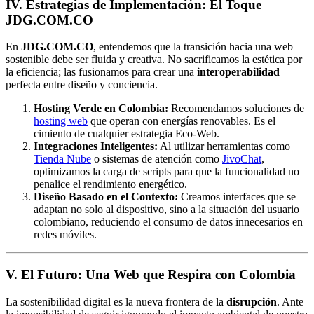
IV. Estrategias de Implementación: El Toque
JDG.COM.CO
En
JDG.COM.CO
, entendemos que la transición hacia una web
sostenible debe ser fluida y creativa. No sacrificamos la estética por
la eficiencia; las fusionamos para crear una
interoperabilidad
perfecta entre diseño y conciencia.
Hosting Verde en Colombia:
Recomendamos soluciones de
hosting web
que operan con energías renovables. Es el
cimiento de cualquier estrategia Eco-Web.
Integraciones Inteligentes:
Al utilizar herramientas como
Tienda Nube
o sistemas de atención como
JivoChat
,
optimizamos la carga de scripts para que la funcionalidad no
penalice el rendimiento energético.
Diseño Basado en el Contexto:
Creamos interfaces que se
adaptan no solo al dispositivo, sino a la situación del usuario
colombiano, reduciendo el consumo de datos innecesarios en
redes móviles.
V. El Futuro: Una Web que Respira con Colombia
La sostenibilidad digital es la nueva frontera de la
disrupción
. Ante