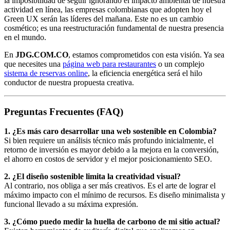
la imposibilidad de seguir ignorando el impacto ambiental de nuestra
actividad en línea, las empresas colombianas que adopten hoy el
Green UX serán las líderes del mañana. Este no es un cambio
cosmético; es una reestructuración fundamental de nuestra presencia
en el mundo.
En
JDG.COM.CO
, estamos comprometidos con esta visión. Ya sea
que necesites una
página web para restaurantes
o un complejo
sistema de reservas online
, la eficiencia energética será el hilo
conductor de nuestra propuesta creativa.
Preguntas Frecuentes (FAQ)
1. ¿Es más caro desarrollar una web sostenible en Colombia?
Si bien requiere un análisis técnico más profundo inicialmente, el
retorno de inversión es mayor debido a la mejora en la conversión,
el ahorro en costos de servidor y el mejor posicionamiento SEO.
2. ¿El diseño sostenible limita la creatividad visual?
Al contrario, nos obliga a ser más creativos. Es el arte de lograr el
máximo impacto con el mínimo de recursos. Es diseño minimalista y
funcional llevado a su máxima expresión.
3. ¿Cómo puedo medir la huella de carbono de mi sitio actual?