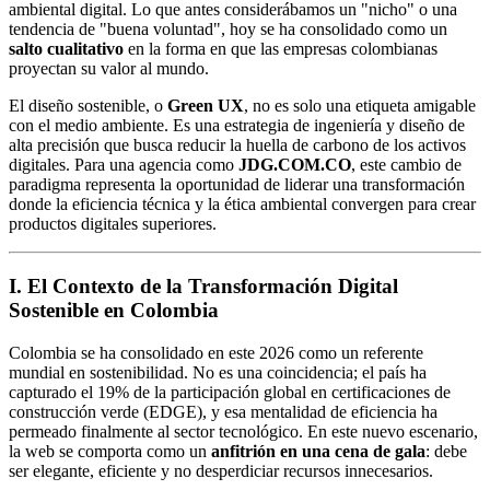
ambiental digital. Lo que antes considerábamos un "nicho" o una
tendencia de "buena voluntad", hoy se ha consolidado como un
salto cualitativo
en la forma en que las empresas colombianas
proyectan su valor al mundo.
El diseño sostenible, o
Green UX
, no es solo una etiqueta amigable
con el medio ambiente. Es una estrategia de ingeniería y diseño de
alta precisión que busca reducir la huella de carbono de los activos
digitales. Para una agencia como
JDG.COM.CO
, este cambio de
paradigma representa la oportunidad de liderar una transformación
donde la eficiencia técnica y la ética ambiental convergen para crear
productos digitales superiores.
I. El Contexto de la Transformación Digital
Sostenible en Colombia
Colombia se ha consolidado en este 2026 como un referente
mundial en sostenibilidad. No es una coincidencia; el país ha
capturado el 19% de la participación global en certificaciones de
construcción verde (EDGE), y esa mentalidad de eficiencia ha
permeado finalmente al sector tecnológico. En este nuevo escenario,
la web se comporta como un
anfitrión en una cena de gala
: debe
ser elegante, eficiente y no desperdiciar recursos innecesarios.