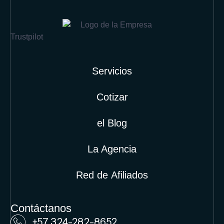
Trustpilot
Servicios
Cotizar
el Blog
La Agencia
Red de Afiliados
Contáctanos
+57 324-282-8652