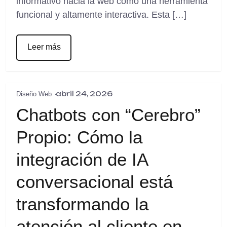
informativo hacia la web como una herramienta
funcional y altamente interactiva. Esta […]
Leer más
abril 24, 2026
Diseño Web
Chatbots con “Cerebro”
Propio: Cómo la
integración de IA
conversacional está
transformando la
atención al cliente en