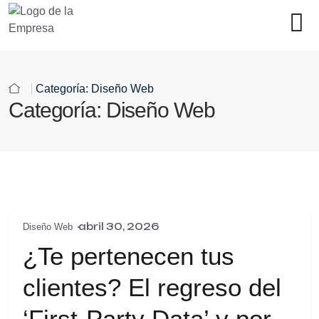
Categoría:
Diseño Web
Categoría:
Diseño Web
abril 30, 2026
Diseño Web
¿Te pertenecen tus
clientes? El regreso del
‘First-Party Data’ y por