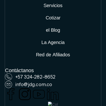
Servicios
Cotizar
el Blog
La Agencia
Red de Afiliados
Contáctanos
+57 324-282-8652
info@jdg.com.co