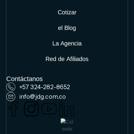
Cotizar
el Blog
La Agencia
Red de Afiliados
Contáctanos
+57 324-282-8652
info@jdg.com.co