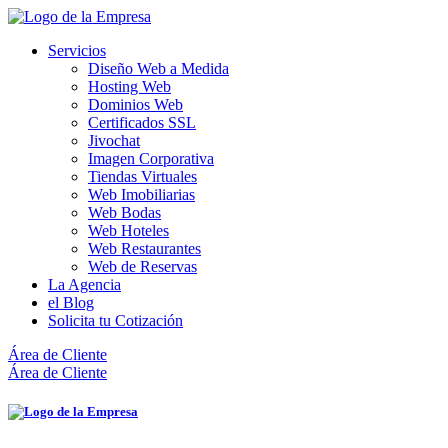
Servicios
Diseño Web a Medida
Hosting Web
Dominios Web
Certificados SSL
Jivochat
Imagen Corporativa
Tiendas Virtuales
Web Imobiliarias
Web Bodas
Web Hoteles
Web Restaurantes
Web de Reservas
La Agencia
el Blog
Solicita tu Cotización
Área de Cliente
Área de Cliente