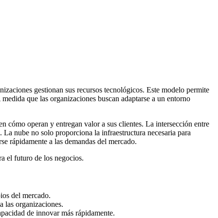
nizaciones gestionan sus recursos tecnológicos. Este modelo permite
. A medida que las organizaciones buscan adaptarse a un entorno
en cómo operan y entregan valor a sus clientes. La intersección entre
 La nube no solo proporciona la infraestructura necesaria para
ptarse rápidamente a las demandas del mercado.
a el futuro de los negocios.
bios del mercado.
 a las organizaciones.
 capacidad de innovar más rápidamente.