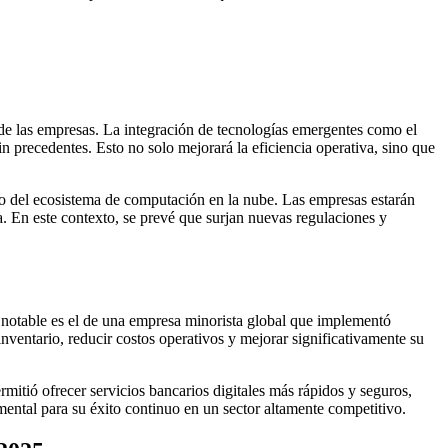
l de las empresas. La integración de tecnologías emergentes como el
in precedentes. Esto no solo mejorará la eficiencia operativa, sino que
ro del ecosistema de computación en la nube. Las empresas estarán
. En este contexto, se prevé que surjan nuevas regulaciones y
o notable es el de una empresa minorista global que implementó
nventario, reducir costos operativos y mejorar significativamente su
rmitió ofrecer servicios bancarios digitales más rápidos y seguros,
mental para su éxito continuo en un sector altamente competitivo.