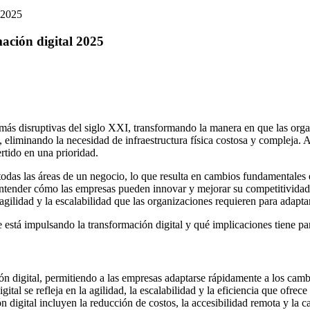
l 2025
mación digital 2025
ás disruptivas del siglo XXI, transformando la manera en que las orga
t, eliminando la necesidad de infraestructura física costosa y compleja
rtido en una prioridad.
 todas las áreas de un negocio, lo que resulta en cambios fundamentales 
 entender cómo las empresas pueden innovar y mejorar su competitividad.
la agilidad y la escalabilidad que las organizaciones requieren para ada
está impulsando la transformación digital y qué implicaciones tiene par
n digital, permitiendo a las empresas adaptarse rápidamente a los cam
tal se refleja en la agilidad, la escalabilidad y la eficiencia que ofrece
n digital incluyen la reducción de costos, la accesibilidad remota y la