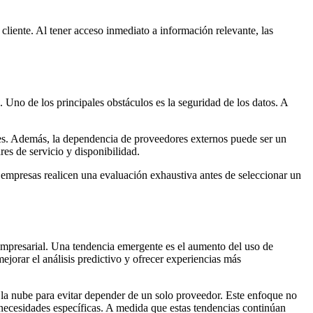
cliente. Al tener acceso inmediato a información relevante, las
 Uno de los principales obstáculos es la seguridad de los datos. A
tes. Además, la dependencia de proveedores externos puede ser un
es de servicio y disponibilidad.
s empresas realicen una evaluación exhaustiva antes de seleccionar un
mpresarial. Una tendencia emergente es el aumento del uso de
ejorar el análisis predictivo y ofrecer experiencias más
n la nube para evitar depender de un solo proveedor. Este enfoque no
s necesidades específicas. A medida que estas tendencias continúan