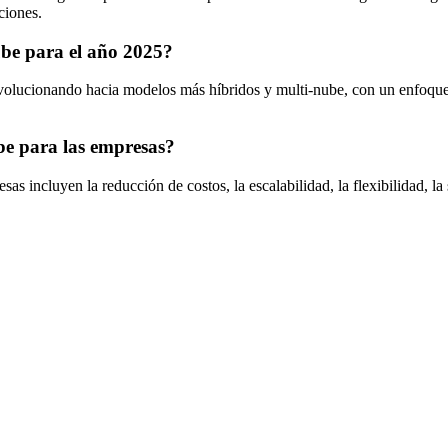
ciones.
ube para el año 2025?
olucionando hacia modelos más híbridos y multi-nube, con un enfoque en 
ube para las empresas?
as incluyen la reducción de costos, la escalabilidad, la flexibilidad, l