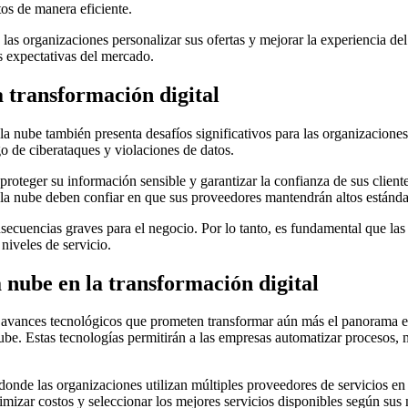
os de manera eficiente.
las organizaciones personalizar sus ofertas y mejorar la experiencia del 
s expectativas del mercado.
a transformación digital
 nube también presenta desafíos significativos para las organizaciones.
 de ciberataques y violaciones de datos.
oteger su información sensible y garantizar la confianza de sus clien
la nube deben confiar en que sus proveedores mantendrán altos estándar
nsecuencias graves para el negocio. Por lo tanto, es fundamental que la
niveles de servicio.
 nube en la transformación digital
 avances tecnológicos que prometen transformar aún más el panorama e
nube. Estas tecnologías permitirán a las empresas automatizar procesos, m
 donde las organizaciones utilizan múltiples proveedores de servicios e
timizar costos y seleccionar los mejores servicios disponibles según su