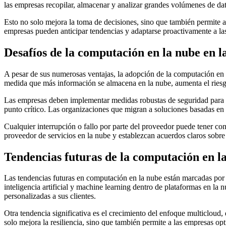
las empresas recopilar, almacenar y analizar grandes volúmenes de dat
Esto no solo mejora la toma de decisiones, sino que también permite a 
empresas pueden anticipar tendencias y adaptarse proactivamente a la
Desafíos de la computación en la nube en l
A pesar de sus numerosas ventajas, la adopción de la computación en la
medida que más información se almacena en la nube, aumenta el riesgo
Las empresas deben implementar medidas robustas de seguridad para pr
punto crítico. Las organizaciones que migran a soluciones basadas en 
Cualquier interrupción o fallo por parte del proveedor puede tener co
proveedor de servicios en la nube y establezcan acuerdos claros sobre 
Tendencias futuras de la computación en la
Las tendencias futuras en computación en la nube están marcadas por
inteligencia artificial y machine learning dentro de plataformas en la 
personalizadas a sus clientes.
Otra tendencia significativa es el crecimiento del enfoque multicloud,
solo mejora la resiliencia, sino que también permite a las empresas op