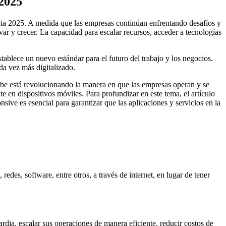
 2025
acia 2025. A medida que las empresas continúan enfrentando desafíos y
r y crecer. La capacidad para escalar recursos, acceder a tecnologías
ablece un nuevo estándar para el futuro del trabajo y los negocios.
da vez más digitalizado.
nube está revolucionando la manera en que las empresas operan y se
e en dispositivos móviles. Para profundizar en este tema, el artículo
sive es esencial para garantizar que las aplicaciones y servicios en la
es, software, entre otros, a través de internet, en lugar de tener
rdia, escalar sus operaciones de manera eficiente, reducir costos de