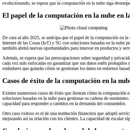
evolucionando, se espera que la computación en la nube siga desempeñ
El papel de la computación en la nube en l
De cara al año 2025, se anticipa que el papel de la computación en la 
Internet de las Cosas (IoT) y 5G con soluciones basadas en la nube per
también abrirá nuevas oportunidades para innovar en productos y serv
Además, se espera que las preocupaciones sobre seguridad y privacid
cada vez más enfocadas en garantizar que sus datos estén protegidos m
estándares que guiarán cómo se gestionan los datos en entornos basad
Casos de éxito de la computación en la nub
Existen numerosos casos de éxito que ilustran cómo la computación en
soluciones basadas en la nube para gestionar su cadena de suministro. 
capacidad para responder a cambios en la demanda del consumidor.
Otro caso exitoso es el de una institución financiera que adoptó servic
mejorando así su relación con los clientes. La capacidad de escalar r