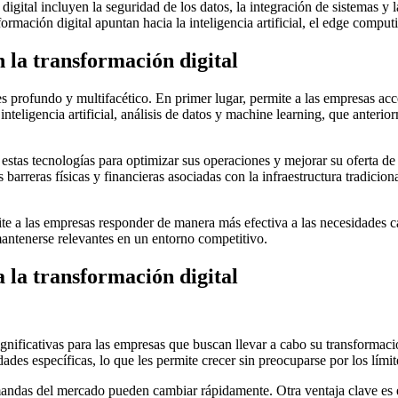
igital incluyen la seguridad de los datos, la integración de sistemas y l
ormación digital apuntan hacia la inteligencia artificial, el edge compu
 la transformación digital
es profundo y multifacético. En primer lugar, permite a las empresas ac
inteligencia artificial, análisis de datos y machine learning, que anter
stas tecnologías para optimizar sus operaciones y mejorar su oferta de
 barreras físicas y financieras asociadas con la infraestructura tradici
ite a las empresas responder de manera más efectiva a las necesidades 
mantenerse relevantes en un entorno competitivo.
 la transformación digital
ificativas para las empresas que buscan llevar a cabo su transformación 
es específicas, lo que les permite crecer sin preocuparse por los límites
andas del mercado pueden cambiar rápidamente. Otra ventaja clave es e