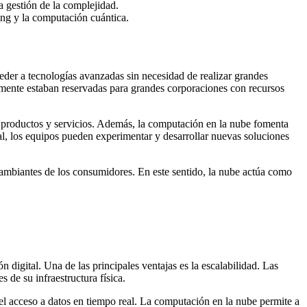
a gestión de la complejidad.
ting y la computación cuántica.
ceder a tecnologías avanzadas sin necesidad de realizar grandes
iormente estaban reservadas para grandes corporaciones con recursos
 productos y servicios. Además, la computación en la nube fomenta
onal, los equipos pueden experimentar y desarrollar nuevas soluciones
cambiantes de los consumidores. En este sentido, la nube actúa como
digital. Una de las principales ventajas es la escalabilidad. Las
 de su infraestructura física.
l acceso a datos en tiempo real. La computación en la nube permite a