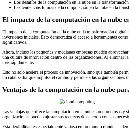
Los desafíos de la computación en la nube en la transformación d
Las tendencias futuras de la computación en la nube en la transf
El impacto de la computación en la nube en
El impacto de la computación en la nube en la transformación digital 
inversiones iniciales. Esto democratiza el acceso a herramientas como 
significativos.
Ahora, incluso las pequeñas y medianas empresas pueden aprovechar e
una cultura de innovación dentro de las organizaciones. Al eliminar las
más rápidamente.
Esto no solo acelera el proceso de innovación, sino que también perm
un catalizador que impulsa el cambio y permite a las organizaciones 
Ventajas de la computación en la nube para
Las ventajas que ofrece la computación en la nube son numerosas y sign
organizaciones pueden ajustar sus recursos de acuerdo con sus necesidad
Esta flexibilidad es especialmente valiosa en un mundo donde las dem