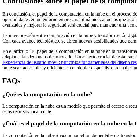
Conclusiones sobre el papel de la computac
En conclusión, el papel de la computación en la nube en el proceso de
oportunidades en un entorno empresarial dinámico, aquellas que adopt
avanzadas y mejorar la seguridad será crucial para mantener una venta
La interconexión entre computación en la nube y transformación digita
Con cada avance tecnológico, se abren nuevas posibilidades que permi
En el artículo “El papel de la computación en la nube en la transform
adaptan a las demandas del mercado. Un aspecto crucial de esta transfo
Experiencia de usuario móvil: principios fundamentales del diseño re
nube sean accesibles y eficientes en cualquier dispositivo, lo cual es 
FAQs
¿Qué es la computación en la nube?
La computación en la nube es un modelo que permite el acceso a recurs
estos recursos localmente.
¿Cuál es el papel de la computación en la nube en la 
La computación en la nube juega un papel fundamental en la transforma