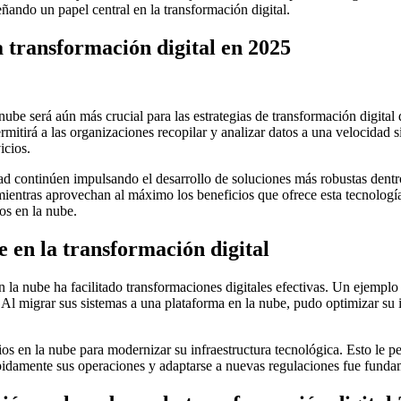
ando un papel central en la transformación digital.
a transformación digital en 2025
nube será aún más crucial para las estrategias de transformación digita
mitirá a las organizaciones recopilar y analizar datos a una velocidad s
icios.
ad continúen impulsando el desarrollo de soluciones más robustas dent
ientras aprovechan al máximo los beneficios que ofrece esta tecnología
os en la nube.
e en la transformación digital
 la nube ha facilitado transformaciones digitales efectivas. Un ejempl
Al migrar sus sistemas a una plataforma en la nube, pudo optimizar su i
ios en la nube para modernizar su infraestructura tecnológica. Esto le pe
ápidamente sus operaciones y adaptarse a nuevas regulaciones fue funda