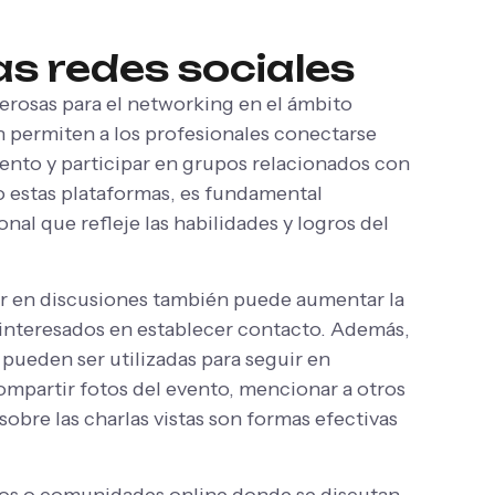
as redes sociales
erosas para el networking en el ámbito
 permiten a los profesionales conectarse
iento y participar en grupos relacionados con
o estas plataformas, es fundamental
nal que refleje las habilidades y logros del
ar en discusiones también puede aumentar la
es interesados en establecer contacto. Además,
 pueden ser utilizadas para seguir en
mpartir fotos del evento, mencionar a otros
obre las charlas vistas son formas efectivas
os o comunidades online donde se discutan