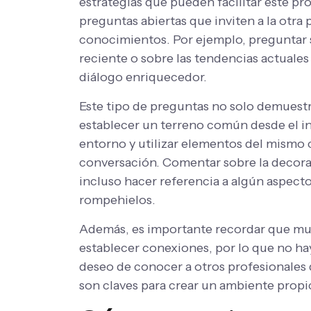
estrategias que pueden facilitar este pro
preguntas abiertas que inviten a la otra
conocimientos. Por ejemplo, preguntar 
reciente o sobre las tendencias actuales
diálogo enriquecedor.
Este tipo de preguntas no solo demuest
establecer un terreno común desde el inic
entorno y utilizar elementos del mismo 
conversación. Comentar sobre la decoraci
incluso hacer referencia a algún aspect
rompehielos.
Además, es importante recordar que mu
establecer conexiones, por lo que no ha
deseo de conocer a otros profesionales d
son claves para crear un ambiente propi