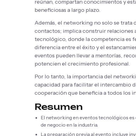
reúnan, compartan conocimientos y est
beneficiosas a largo plazo.
Además, el networking no solo se trata 
contactos; implica construir relaciones
tecnológico, donde la competencia es fe
diferencia entre el éxito y el estancami
eventos pueden llevar a mentorías, rec
potencien el crecimiento profesional.
Por lo tanto, la importancia del network
capacidad para facilitar el intercambio
cooperación que beneficia a todos los i
Resumen
El networking en eventos tecnológicos es 
de negocio en la industria.
La preparación previa al evento incluye inv