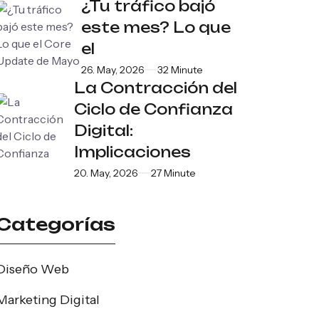
¿Tu tráfico bajó
este mes? Lo que
el
26. May, 2026
32 Minute
La Contracción del
Ciclo de Confianza
Digital:
Implicaciones
20. May, 2026
27 Minute
Categorías
Diseño Web
Marketing Digital