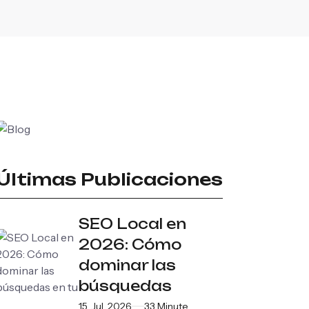
Últimas Publicaciones
SEO Local en
2026: Cómo
dominar las
búsquedas
15. Jul, 2026
33 Minute