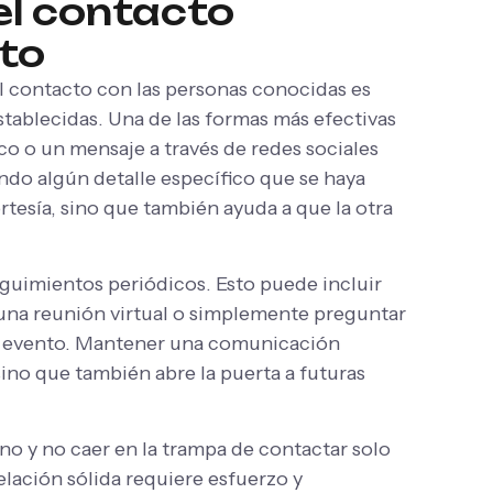
l contacto
to
el contacto con las personas conocidas es
establecidas. Una de las formas más efectivas
co o un mensaje a través de redes sociales
do algún detalle específico que se haya
rtesía, sino que también ayuda a que la otra
.
uimientos periódicos. Esto puede incluir
a una reunión virtual o simplemente preguntar
el evento. Mantener una comunicación
sino que también abre la puerta a futuras
no y no caer en la trampa de contactar solo
elación sólida requiere esfuerzo y