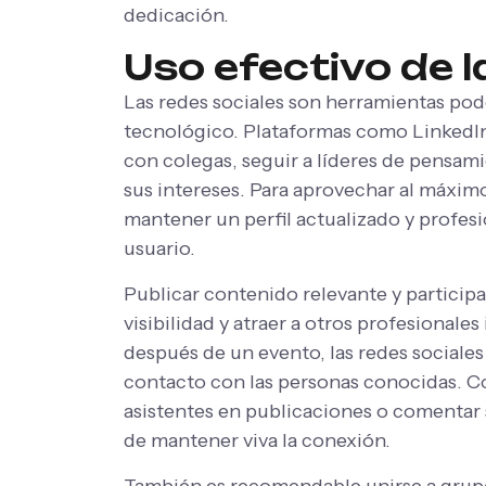
dedicación.
Uso efectivo de l
Las redes sociales son herramientas pod
tecnológico. Plataformas como LinkedIn
con colegas, seguir a líderes de pensam
sus intereses. Para aprovechar al máxim
mantener un perfil actualizado y profesio
usuario.
Publicar contenido relevante y particip
visibilidad y atraer a otros profesional
después de un evento, las redes sociales
contacto con las personas conocidas. Co
asistentes en publicaciones o comentar s
de mantener viva la conexión.
También es recomendable unirse a grup