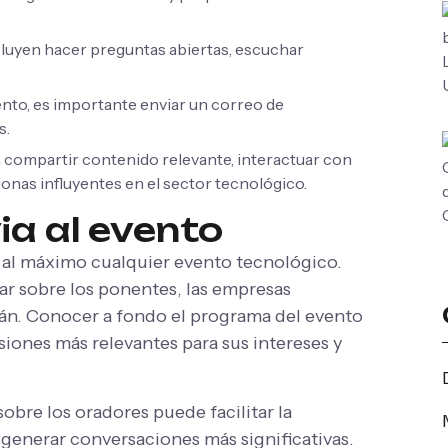
cluyen hacer preguntas abiertas, escuchar
nto, es importante enviar un correo de
s.
ca compartir contenido relevante, interactuar con
sonas influyentes en el sector tecnológico.
ia al evento
 al máximo cualquier evento tecnológico.
gar sobre los ponentes, las empresas
rán. Conocer a fondo el programa del evento
sesiones más relevantes para sus intereses y
bre los oradores puede facilitar la
generar conversaciones más significativas.