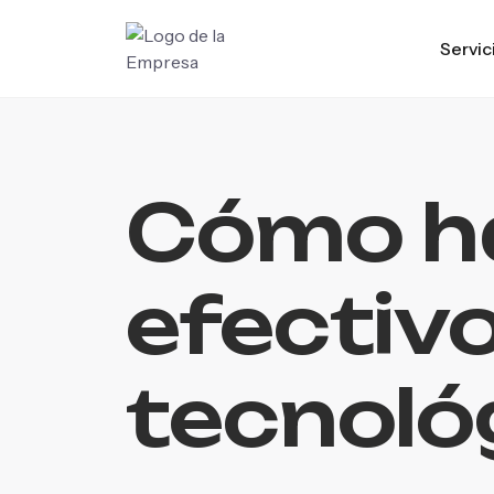
Servic
Cómo h
efectiv
tecnoló