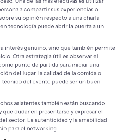
ceso. Una de las más efectivas es utilizar
 persona a compartir sus experiencias o
sobre su opinión respecto a una charla
 en tecnología puede abrir la puerta a un
ra interés genuino, sino que también permite
io. Otra estrategia útil es observar el
como punto de partida para iniciar una
ón del lugar, la calidad de la comida o
o técnico del evento puede ser un buen
chos asistentes también están buscando
y que dudar en presentarse y expresar el
el sector. La autenticidad y la amabilidad
cio para el networking.