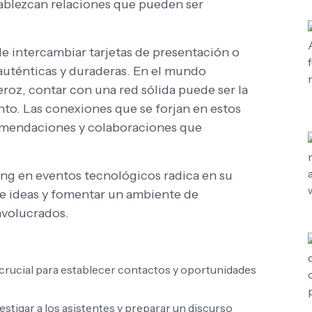
ablezcan relaciones que pueden ser
de intercambiar tarjetas de presentación o
 auténticas y duraderas. En el mundo
roz, contar con una red sólida puede ser la
ento. Las conexiones que se forjan en estos
omendaciones y colaboraciones que
ing en eventos tecnológicos radica en su
 de ideas y fomentar un ambiente de
nvolucrados.
crucial para establecer contactos y oportunidades
estigar a los asistentes y preparar un discurso