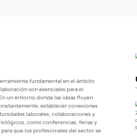
herramienta fundamental en el ámbito
laboración son esenciales para el
 En un entorno donde las ideas fluyen
constantemente, establecer conexiones
rtunidades laborales, colaboraciones y
nológicos, como conferencias, ferias y
para que los profesionales del sector se